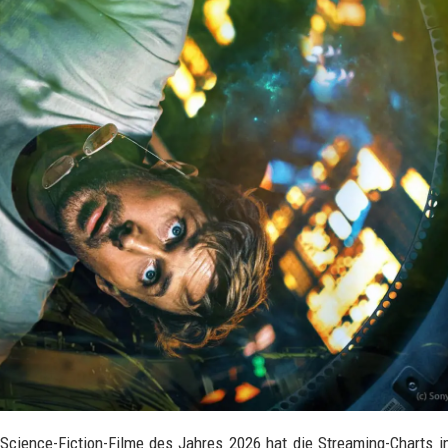
en Science-Fiction-Filme des Jahres 2026 hat die Streaming-Charts 