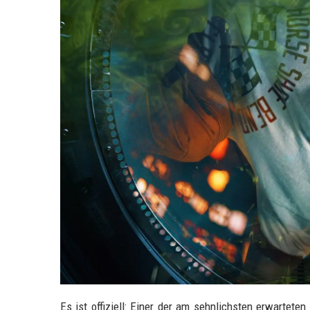
Es ist offiziell: Einer der am sehnlichsten erwartet