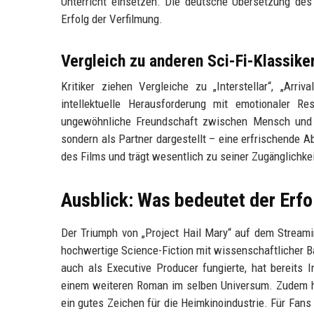
Unterricht einsetzen. Die deutsche Übersetzung des
Erfolg der Verfilmung.
Vergleich zu anderen Sci-Fi-Klassike
Kritiker ziehen Vergleiche zu „Interstellar“, „Arr
intellektuelle Herausforderung mit emotionaler 
ungewöhnliche Freundschaft zwischen Mensch und Al
sondern als Partner dargestellt – eine erfrischende 
des Films und trägt wesentlich zu seiner Zugänglichkei
Ausblick: Was bedeutet der Erfol
Der Triumph von „Project Hail Mary“ auf dem Stream
hochwertige Science-Fiction mit wissenschaftlicher Ba
auch als Executive Producer fungierte, hat bereits 
einem weiteren Roman im selben Universum. Zudem ha
ein gutes Zeichen für die Heimkinoindustrie. Für Fans b