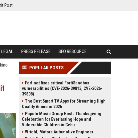
it Post
LEGAL
PRESS RELEASE
SEO RESOURCE
mkino
POPULAR POSTS
Fortinet fixes critical FortiSandbox
it
vulnerabilities (CVE-2026-39813, CVE-2026-
39808)
The Best Smart TV Apps for Streaming High-
Quality Anime in 2026
Popolo Music Group Hosts Thanksgiving
Celebration for Everlasting Hope and
Vulnerable Children in Cebu
Wright, Motors Automotive Engineer