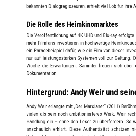
bekannten Dialogregisseuren, erhielt viel Lob für ihre A
Die Rolle des Heimkinomarktes
Die Veröffentlichung auf 4K UHD und Blu-ray erfolgte 
mehr Filmfans investieren in hochwertige Heimkinoaus
ein Paradebeispiel dafür, wie ein Film von dieser Inve
nur auf leistungsstarken Systemen voll zur Geltung. 
Woche die Erwartungen. Sammler freuen sich über e
Dokumentation.
Hintergrund: Andy Weir und sein
Andy Weir erlangte mit „Der Marsianer“ (2011) Berühmt
vielen als sein noch ambitionierteres Werk. Weir rec
Handlung ein – ohne den Leser zu überfordern. So 
anschaulich erklärt. Diese Authentizität schätzen 