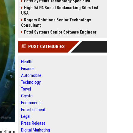
Patel Systems Technology Specialist
High DA PA Social Bookmarking Sites List
USA
Rogers Solutions Senior Technology
Consultant
Patel Systems Senior Software Engineer
POST CATEGORIES
Health
Finance
Automobile
Technology
Travel
Crypto
Ecommerce
Entertainment
Legal
Press Release
Digital Marketing
im Sturm