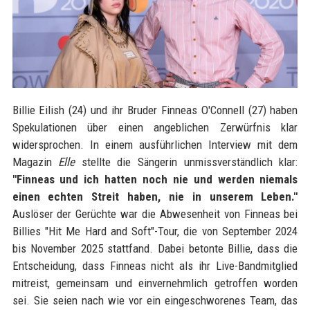
Billie Eilish (24) und ihr Bruder Finneas O'Connell (27) haben
Spekulationen über einen angeblichen Zerwürfnis klar
widersprochen. In einem ausführlichen Interview mit dem
Magazin
Elle
stellte die Sängerin unmissverständlich klar:
"Finneas und ich hatten noch nie und werden niemals
einen echten Streit haben, nie in unserem Leben."
Auslöser der Gerüchte war die Abwesenheit von Finneas bei
Billies "Hit Me Hard and Soft"-Tour, die von September 2024
bis November 2025 stattfand. Dabei betonte Billie, dass die
Entscheidung, dass Finneas nicht als ihr Live-Bandmitglied
mitreist, gemeinsam und einvernehmlich getroffen worden
sei. Sie seien nach wie vor ein eingeschworenes Team, das