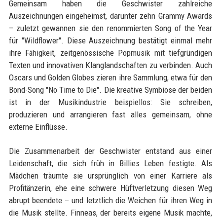
Gemeinsam haben die Geschwister zahlreiche
Auszeichnungen eingeheimst, darunter zehn Grammy Awards
– zuletzt gewannen sie den renommierten Song of the Year
für "Wildflower". Diese Auszeichnung bestätigt einmal mehr
ihre Fähigkeit, zeitgenössische Popmusik mit tiefgründigen
Texten und innovativen Klanglandschaften zu verbinden. Auch
Oscars und Golden Globes zieren ihre Sammlung, etwa für den
Bond-Song "No Time to Die". Die kreative Symbiose der beiden
ist in der Musikindustrie beispiellos: Sie schreiben,
produzieren und arrangieren fast alles gemeinsam, ohne
externe Einflüsse.
Die Zusammenarbeit der Geschwister entstand aus einer
Leidenschaft, die sich früh in Billies Leben festigte. Als
Mädchen träumte sie ursprünglich von einer Karriere als
Profitänzerin, ehe eine schwere Hüftverletzung diesen Weg
abrupt beendete – und letztlich die Weichen für ihren Weg in
die Musik stellte. Finneas, der bereits eigene Musik machte,