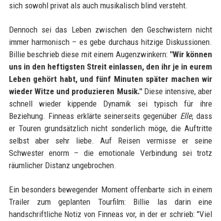
sich sowohl privat als auch musikalisch blind versteht.
Dennoch sei das Leben zwischen den Geschwistern nicht
immer harmonisch – es gebe durchaus hitzige Diskussionen.
Billie beschrieb diese mit einem Augenzwinkern:
"Wir können
uns in den heftigsten Streit einlassen, den ihr je in eurem
Leben gehört habt, und fünf Minuten später machen wir
wieder Witze und produzieren Musik."
Diese intensive, aber
schnell wieder kippende Dynamik sei typisch für ihre
Beziehung. Finneas erklärte seinerseits gegenüber
Elle
, dass
er Touren grundsätzlich nicht sonderlich möge, die Auftritte
selbst aber sehr liebe. Auf Reisen vermisse er seine
Schwester enorm – die emotionale Verbindung sei trotz
räumlicher Distanz ungebrochen.
Ein besonders bewegender Moment offenbarte sich in einem
Trailer zum geplanten Tourfilm: Billie las darin eine
handschriftliche Notiz von Finneas vor, in der er schrieb: "Viel