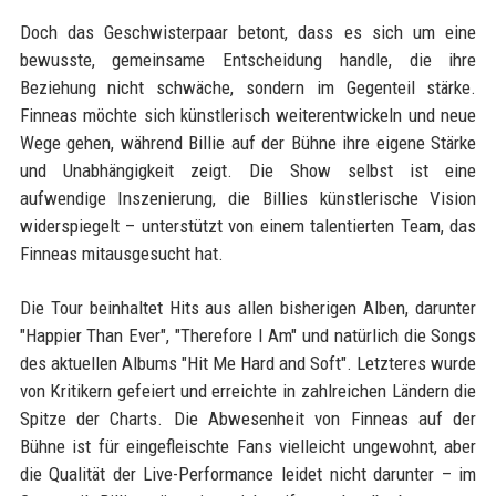
Doch das Geschwisterpaar betont, dass es sich um eine
bewusste, gemeinsame Entscheidung handle, die ihre
Beziehung nicht schwäche, sondern im Gegenteil stärke.
Finneas möchte sich künstlerisch weiterentwickeln und neue
Wege gehen, während Billie auf der Bühne ihre eigene Stärke
und Unabhängigkeit zeigt. Die Show selbst ist eine
aufwendige Inszenierung, die Billies künstlerische Vision
widerspiegelt – unterstützt von einem talentierten Team, das
Finneas mitausgesucht hat.
Die Tour beinhaltet Hits aus allen bisherigen Alben, darunter
"Happier Than Ever", "Therefore I Am" und natürlich die Songs
des aktuellen Albums "Hit Me Hard and Soft". Letzteres wurde
von Kritikern gefeiert und erreichte in zahlreichen Ländern die
Spitze der Charts. Die Abwesenheit von Finneas auf der
Bühne ist für eingefleischte Fans vielleicht ungewohnt, aber
die Qualität der Live-Performance leidet nicht darunter – im