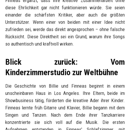
Finneas ergänzt, dass ihre kreative Zusammenarbeit ohne
diese Ehrlichkeit gar nicht funktionieren würde. Sie seien
einander die schärfsten Kritiker, aber auch die größten
Unterstützer. Wenn einer von beiden mit einer Idee nicht
zufrieden sei, werde das direkt angesprochen – ohne falsche
Rücksicht. Diese Direktheit sei ein Grund, warum ihre Songs
so authentisch und kraftvoll wirken.
Blick zurück: Vom
Kinderzimmerstudio zur Weltbühne
Die Geschichte von Billie und Finneas beginnt in einem
unscheinbaren Haus in Los Angeles. Ihre Eltern, beide im
Showbusiness tätig, förderten die kreative Ader ihrer Kinder.
Finneas lernte früh Gitarre und Klavier, Billie begann mit dem
Singen und Tanzen. Nach dem Ende ihrer Tanzkarriere
konzentrierte sie sich voll auf die Musik. Die ersten
Aufnahmen entstanden in Finneas' Schlafzimmer, mit