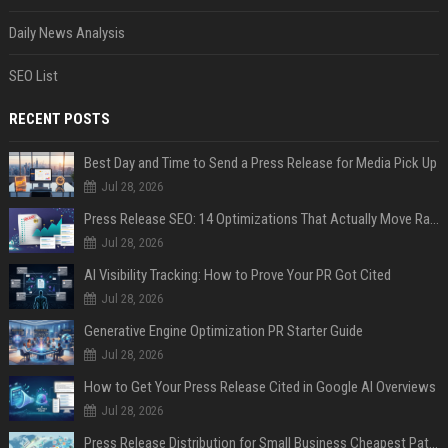
Daily News Analysis
SEO List
RECENT POSTS
Best Day and Time to Send a Press Release for Media Pick Up
Jul 28, 2026
Press Release SEO: 14 Optimizations That Actually Move Rankings
Jul 28, 2026
AI Visibility Tracking: How to Prove Your PR Got Cited
Jul 28, 2026
Generative Engine Optimization PR Starter Guide
Jul 28, 2026
How to Get Your Press Release Cited in Google AI Overviews
Jul 28, 2026
Press Release Distribution for Small Business Cheapest Path to Real Coverage