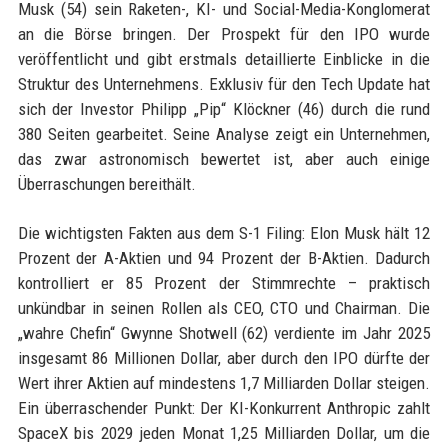
Musk (54) sein Raketen-, KI- und Social-Media-Konglomerat
an die Börse bringen. Der Prospekt für den IPO wurde
veröffentlicht und gibt erstmals detaillierte Einblicke in die
Struktur des Unternehmens. Exklusiv für den Tech Update hat
sich der Investor Philipp „Pip“ Klöckner (46) durch die rund
380 Seiten gearbeitet. Seine Analyse zeigt ein Unternehmen,
das zwar astronomisch bewertet ist, aber auch einige
Überraschungen bereithält.
Die wichtigsten Fakten aus dem S-1 Filing: Elon Musk hält 12
Prozent der A-Aktien und 94 Prozent der B-Aktien. Dadurch
kontrolliert er 85 Prozent der Stimmrechte – praktisch
unkündbar in seinen Rollen als CEO, CTO und Chairman. Die
„wahre Chefin“ Gwynne Shotwell (62) verdiente im Jahr 2025
insgesamt 86 Millionen Dollar, aber durch den IPO dürfte der
Wert ihrer Aktien auf mindestens 1,7 Milliarden Dollar steigen.
Ein überraschender Punkt: Der KI-Konkurrent Anthropic zahlt
SpaceX bis 2029 jeden Monat 1,25 Milliarden Dollar, um die