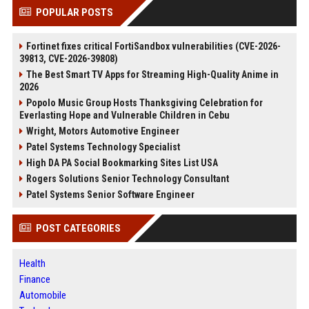
POPULAR POSTS
Fortinet fixes critical FortiSandbox vulnerabilities (CVE-2026-
39813, CVE-2026-39808)
The Best Smart TV Apps for Streaming High-Quality Anime in
2026
Popolo Music Group Hosts Thanksgiving Celebration for
Everlasting Hope and Vulnerable Children in Cebu
Wright, Motors Automotive Engineer
Patel Systems Technology Specialist
High DA PA Social Bookmarking Sites List USA
Rogers Solutions Senior Technology Consultant
Patel Systems Senior Software Engineer
POST CATEGORIES
Health
Finance
Automobile