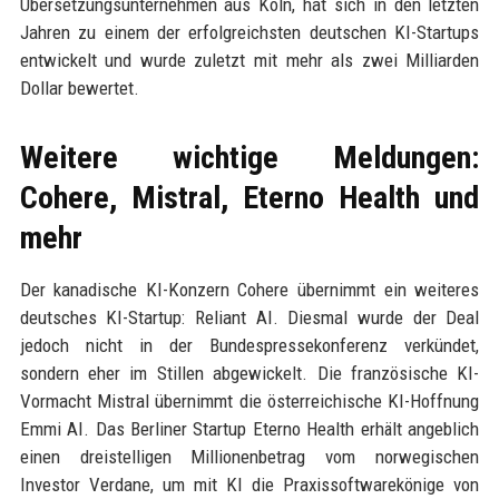
Übersetzungsunternehmen aus Köln, hat sich in den letzten
Jahren zu einem der erfolgreichsten deutschen KI-Startups
entwickelt und wurde zuletzt mit mehr als zwei Milliarden
Dollar bewertet.
Weitere wichtige Meldungen:
Cohere, Mistral, Eterno Health und
mehr
Der kanadische KI-Konzern Cohere übernimmt ein weiteres
deutsches KI-Startup: Reliant AI. Diesmal wurde der Deal
jedoch nicht in der Bundespressekonferenz verkündet,
sondern eher im Stillen abgewickelt. Die französische KI-
Vormacht Mistral übernimmt die österreichische KI-Hoffnung
Emmi AI. Das Berliner Startup Eterno Health erhält angeblich
einen dreistelligen Millionenbetrag vom norwegischen
Investor Verdane, um mit KI die Praxissoftwarekönige von