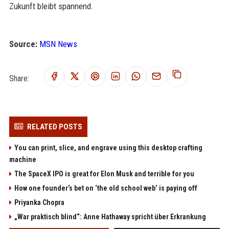
Zukunft bleibt spannend.
Source:
MSN News
Share:
RELATED POSTS
You can print, slice, and engrave using this desktop crafting
machine
The SpaceX IPO is great for Elon Musk and terrible for you
How one founder’s bet on ‘the old school web’ is paying off
Priyanka Chopra
„War praktisch blind“: Anne Hathaway spricht über Erkrankung