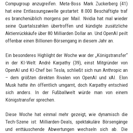
Compugroup anzugreifen. Meta-Boss Mark Zuckerberg (41)
hat eine Entlassungswelle gestartet: 8.000 Beschäftigte traf
es branchenüblich morgens per Mail. Nvidia hat mal wieder
seine Quartalszahlen übertroffen und kündigte zusätzliche
Aktienrückkäufe über 80 Milliarden Dollar an. Und OpenAI peilt
offenbar einen Billionen-Börsengang in diesem Jahr an.
Ein besonderes Highlight der Woche war der „Königstransfer“
in der KI-Welt: André Karpathy (39), einst Mitgründer von
OpenAI und KI-Chef bei Tesla, schließt sich nun Anthropic an
– dem größten direkten Rivalen von OpenAI und xAI. Elon
Musk hatte ihn öffentlich umgarnt, doch Karpathy entschied
sich anders. In der Fußballwelt würde man von einem
Königstransfer sprechen.
Diese Woche hat einmal mehr gezeigt, wie dynamisch die
Tech-Szene ist: Milliarden-Deals, spektakuläre Börsengänge
und enttäuschende Abwertungen wechseln sich ab. Die