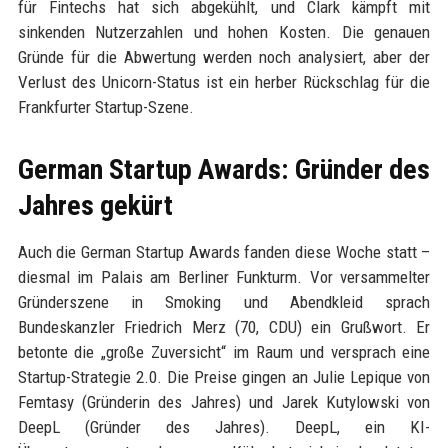
für Fintechs hat sich abgekühlt, und Clark kämpft mit
sinkenden Nutzerzahlen und hohen Kosten. Die genauen
Gründe für die Abwertung werden noch analysiert, aber der
Verlust des Unicorn-Status ist ein herber Rückschlag für die
Frankfurter Startup-Szene.
German Startup Awards: Gründer des
Jahres gekürt
Auch die German Startup Awards fanden diese Woche statt –
diesmal im Palais am Berliner Funkturm. Vor versammelter
Gründerszene in Smoking und Abendkleid sprach
Bundeskanzler Friedrich Merz (70, CDU) ein Grußwort. Er
betonte die „große Zuversicht“ im Raum und versprach eine
Startup-Strategie 2.0. Die Preise gingen an Julie Lepique von
Femtasy (Gründerin des Jahres) und Jarek Kutylowski von
DeepL (Gründer des Jahres). DeepL, ein KI-