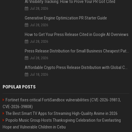
AI Visibility Tracking: How to Prove Your PR Got Cited
Jul 28, 2026
Generative Engine Optimization PR Starter Guide
Jul 28, 2026
How to Get Your Press Release Cited in Google AI Overviews
Jul 28, 2026
Press Release Distribution for Small Business Cheapest Path to Real Coverage
Jul 28, 2026
Affordable Crypto Press Release Distribution with Global Coverage
Jul 18, 2026
POPULAR POSTS
Fortinet fixes critical FortiSandbox vulnerabilities (CVE-2026-39813,
CVE-2026-39808)
The Best Smart TV Apps for Streaming High-Quality Anime in 2026
Popolo Music Group Hosts Thanksgiving Celebration for Everlasting
Hope and Vulnerable Children in Cebu