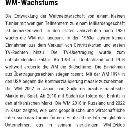
WM-Wachstums
Die Entwicklung der Weltmeisterschaft von einem kleinen
Turnier mit wenigen Teilnehmern zu einem Milliardengeschäft
ist bemerkenswert. In den ersten Jahrzehnten nach 1930
wuchs die WM nur langsam. In den 1950er Jahren kamen
Einnahmen aus dem Verkauf von Eintrittskarten und ersten
TV-Rechten hinzu. Die TV-Übertragung wurde zum
entscheidenden Faktor: Ab 1954 in Deutschland und 1958
weltweit eroberte die WM die Bildschirme. Die Einnahmen
aus Übertragungsrechten stiegen rasant. Mit der WM 1994 in
den USA begann die Kommerzialisierung massiv zuzunehmen.
Die WM 2002 in Japan und Südkorea brachte asiatische
Märkte ins Spiel. Ab 2010 mit Südafrika folgte der Eintritt in
den afrikanischen Markt. Die WM 2018 in Russland und 2022
in Katar zeigten, wie sehr geopolitische und wirtschaftliche
Interessen das Turnier formen. Heute ist die Fifa ein globales
Unternehmen, das in seinem vierjährigen WM-Zyklus