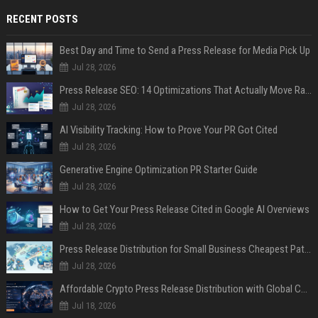
RECENT POSTS
Best Day and Time to Send a Press Release for Media Pick Up
Jul 28, 2026
Press Release SEO: 14 Optimizations That Actually Move Rankings
Jul 28, 2026
AI Visibility Tracking: How to Prove Your PR Got Cited
Jul 28, 2026
Generative Engine Optimization PR Starter Guide
Jul 28, 2026
How to Get Your Press Release Cited in Google AI Overviews
Jul 28, 2026
Press Release Distribution for Small Business Cheapest Path to Real Coverage
Jul 28, 2026
Affordable Crypto Press Release Distribution with Global Coverage
Jul 18, 2026