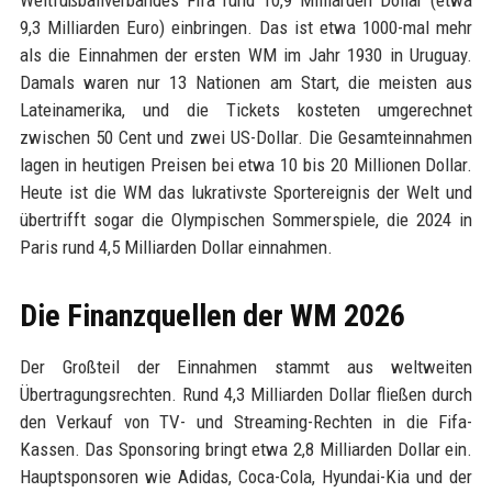
Weltfußballverbandes Fifa rund 10,9 Milliarden Dollar (etwa
9,3 Milliarden Euro) einbringen. Das ist etwa 1000-mal mehr
als die Einnahmen der ersten WM im Jahr 1930 in Uruguay.
Damals waren nur 13 Nationen am Start, die meisten aus
Lateinamerika, und die Tickets kosteten umgerechnet
zwischen 50 Cent und zwei US-Dollar. Die Gesamteinnahmen
lagen in heutigen Preisen bei etwa 10 bis 20 Millionen Dollar.
Heute ist die WM das lukrativste Sportereignis der Welt und
übertrifft sogar die Olympischen Sommerspiele, die 2024 in
Paris rund 4,5 Milliarden Dollar einnahmen.
Die Finanzquellen der WM 2026
Der Großteil der Einnahmen stammt aus weltweiten
Übertragungsrechten. Rund 4,3 Milliarden Dollar fließen durch
den Verkauf von TV- und Streaming-Rechten in die Fifa-
Kassen. Das Sponsoring bringt etwa 2,8 Milliarden Dollar ein.
Hauptsponsoren wie Adidas, Coca-Cola, Hyundai-Kia und der